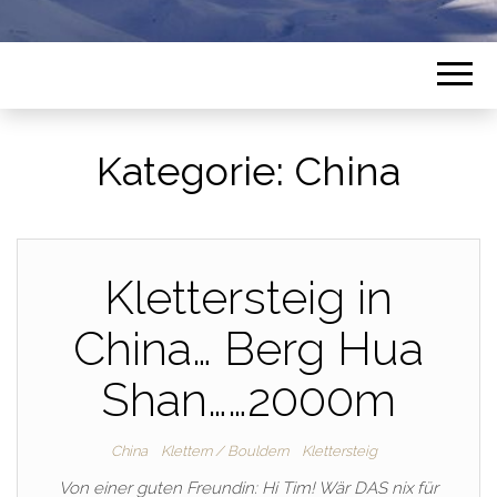
Kategorie:
China
Klettersteig in
China… Berg Hua
Shan……2000m
China
Klettern / Bouldern
Klettersteig
Von einer guten Freundin: Hi Tim! Wär DAS nix für