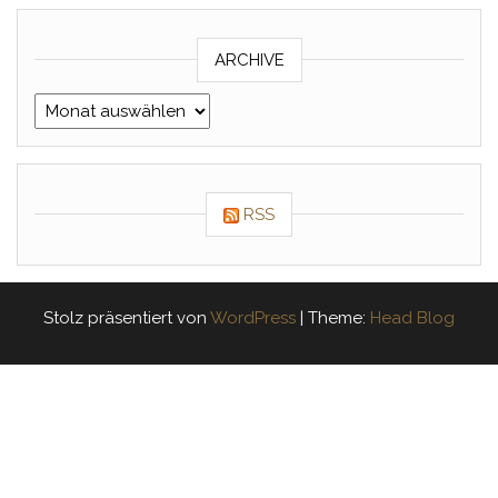
ARCHIVE
Archive
RSS
Stolz präsentiert von
WordPress
|
Theme:
Head Blog