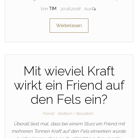
Von
TIM
30.06.2008
Aus
Weiterlesen
Mit wieviel Kraft
wirkt ein Friend auf
den Fels ein?
Friend
Klettern / Bouldern
Überall liest mal, dass bei einem Sturz ein Friend mit
mehreren Tonnen Kraft auf den Fels einwirken würde.