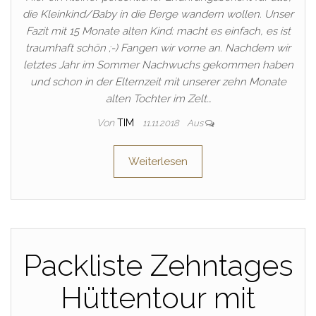
die Kleinkind/Baby in die Berge wandern wollen. Unser
Fazit mit 15 Monate alten Kind: macht es einfach, es ist
traumhaft schön ;-) Fangen wir vorne an. Nachdem wir
letztes Jahr im Sommer Nachwuchs gekommen haben
und schon in der Elternzeit mit unserer zehn Monate
alten Tochter im Zelt…
Von
TIM
11.11.2018
Aus
Weiterlesen
Packliste Zehntages
Hüttentour mit