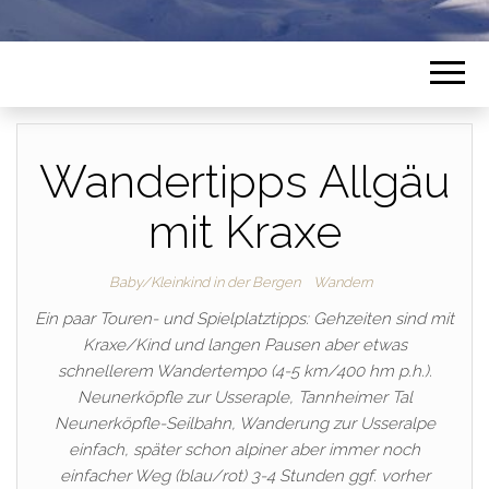
Wandertipps Allgäu
mit Kraxe
Baby/Kleinkind in der Bergen
Wandern
Ein paar Touren- und Spielplatztipps: Gehzeiten sind mit
Kraxe/Kind und langen Pausen aber etwas
schnellerem Wandertempo (4-5 km/400 hm p.h.).
Neunerköpfle zur Usseraple, Tannheimer Tal
Neunerköpfle-Seilbahn, Wanderung zur Usseralpe
einfach, später schon alpiner aber immer noch
einfacher Weg (blau/rot) 3-4 Stunden ggf. vorher