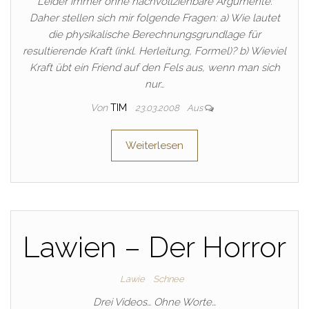
Leider immer ohne nachvollziehbare Argumente.
Daher stellen sich mir folgende Fragen: a) Wie lautet
die physikalische Berechnungsgrundlage für
resultierende Kraft (inkl. Herleitung, Formel)? b) Wieviel
Kraft übt ein Friend auf den Fels aus, wenn man sich
nur…
Von
TIM
23.03.2008
Aus
Weiterlesen
Lawien – Der Horror
Lawie
Schnee
Drei Videos… Ohne Worte…