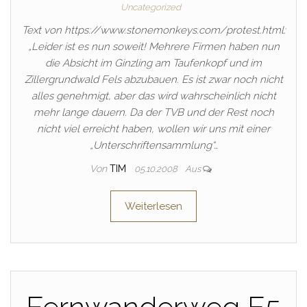
Uncategorized
Text von https://www.stonemonkeys.com/protest.html:
„Leider ist es nun soweit! Mehrere Firmen haben nun
die Absicht im Ginzling am Taufenkopf und im
Zillergrundwald Fels abzubauen. Es ist zwar noch nicht
alles genehmigt, aber das wird wahrscheinlich nicht
mehr lange dauern. Da der TVB und der Rest noch
nicht viel erreicht haben, wollen wir uns mit einer
„Unterschriftensammlung“…
Von
TIM
05.10.2008
Aus
Weiterlesen