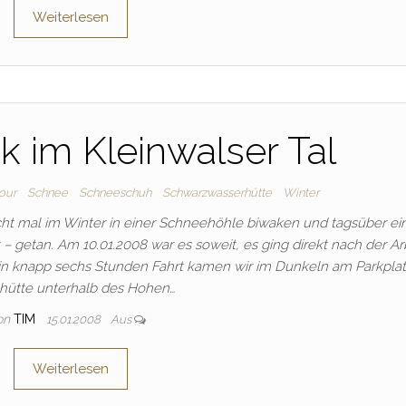
Weiterlesen
 im Kleinwalser Tal
our
Schnee
Schneeschuh
Schwarzwasserhütte
Winter
ht mal im Winter in einer Schneehöhle biwaken und tagsüber ei
getan. Am 10.01.2008 war es soweit, es ging direkt nach der Ar
 ein knapp sechs Stunden Fahrt kamen wir im Dunkeln am Parkpla
hütte unterhalb des Hohen…
on
TIM
15.01.2008
Aus
Weiterlesen