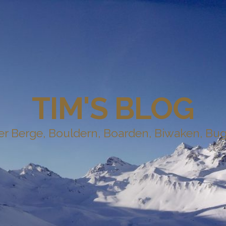
TIM'S BLOG
r Berge, Bouldern, Boarden, Biwaken, Bug