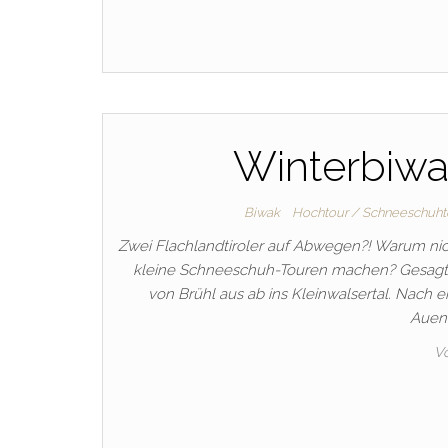
Winterbiwak
Biwak
Hochtour / Schneeschuht
Zwei Flachlandtiroler auf Abwegen?! Warum nic
kleine Schneeschuh-Touren machen? Gesagt – 
von Brühl aus ab ins Kleinwalsertal. Nach
Auen
V