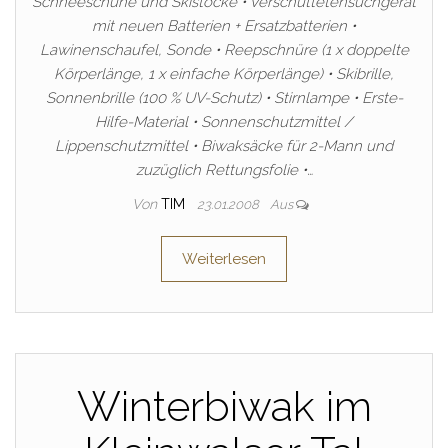
Schneeschuhe und Skistöcke • Verschüttetensuchgerät
mit neuen Batterien + Ersatzbatterien •
Lawinenschaufel, Sonde • Reepschnüre (1 x doppelte
Körperlänge, 1 x einfache Körperlänge) • Skibrille,
Sonnenbrille (100 % UV-Schutz) • Stirnlampe • Erste-
Hilfe-Material • Sonnenschutzmittel /
Lippenschutzmittel • Biwaksäcke für 2-Mann und
zuzüglich Rettungsfolie •…
Von
TIM
23.01.2008
Aus
Weiterlesen
Winterbiwak im