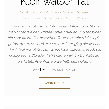
Kleinwalser Tal
Biwak
Hochtour / Schneeschuhtour
Schnee
Schneeschuh
Schwarzwasserhütte
Winter
Zwei Flachlandtiroler auf Abwegen?! Warum nicht mal
im Winter in einer Schneehöhle biwaken und tagsüber
ein paar kleine Schneeschuh-Touren machen? Gesagt –
getan. Am 10.01.2008 war es soweit, es ging direkt nach
der Arbeit von Brühl aus ab ins Kleinwalsertal. Nach ein
knapp sechs Stunden Fahrt kamen wir im Dunkeln am
Parkplatz Auenhütte unterhalb des Hohen…
Von
TIM
15.01.2008
Aus
Weiterlesen