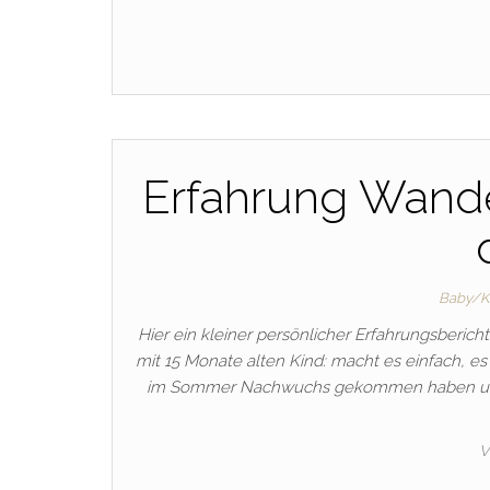
Erfahrung Wande
Baby/Kl
Hier ein kleiner persönlicher Erfahrungsbericht
mit 15 Monate alten Kind: macht es einfach, es
im Sommer Nachwuchs gekommen haben und sc
V