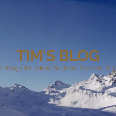
TIM'S BLOG
r Berge, Bouldern, Boarden, Biwaken, Bug