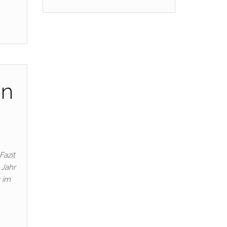
in
Fazit
 Jahr
 im