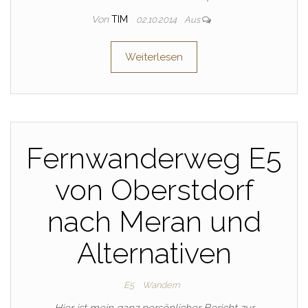
Von
TIM
02.10.2014
Aus
Weiterlesen
Fernwanderweg E5
von Oberstdorf
nach Meran und
Alternativen
E5
Wandern