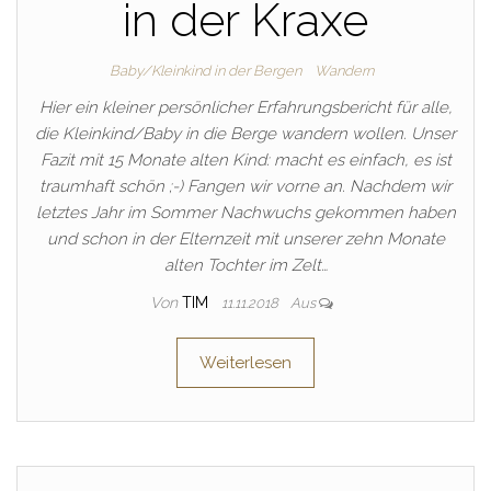
in der Kraxe
Baby/Kleinkind in der Bergen
Wandern
Hier ein kleiner persönlicher Erfahrungsbericht für alle,
die Kleinkind/Baby in die Berge wandern wollen. Unser
Fazit mit 15 Monate alten Kind: macht es einfach, es ist
traumhaft schön ;-) Fangen wir vorne an. Nachdem wir
letztes Jahr im Sommer Nachwuchs gekommen haben
und schon in der Elternzeit mit unserer zehn Monate
alten Tochter im Zelt…
Von
TIM
11.11.2018
Aus
Weiterlesen