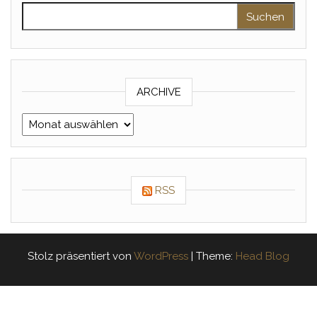
Suche nach:
ARCHIVE
Archive
RSS
Stolz präsentiert von
WordPress
|
Theme:
Head Blog