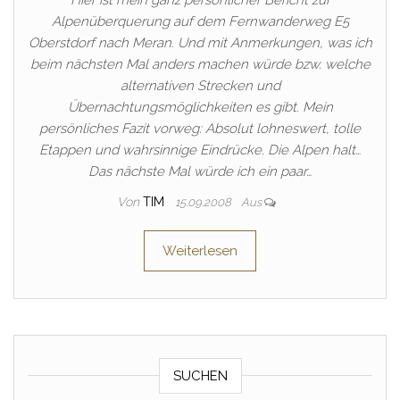
Hier ist mein ganz persönlicher Bericht zur
Alpenüberquerung auf dem Fernwanderweg E5
Oberstdorf nach Meran. Und mit Anmerkungen, was ich
beim nächsten Mal anders machen würde bzw. welche
alternativen Strecken und
Übernachtungsmöglichkeiten es gibt. Mein
persönliches Fazit vorweg: Absolut lohneswert, tolle
Etappen und wahrsinnige Eindrücke. Die Alpen halt…
Das nächste Mal würde ich ein paar…
Von
TIM
15.09.2008
Aus
Weiterlesen
SUCHEN