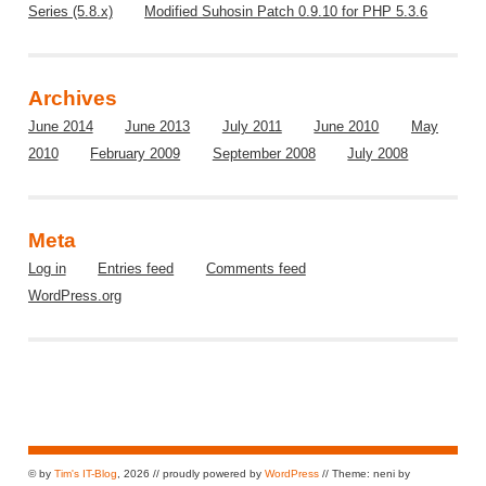
Series (5.8.x)
Modified Suhosin Patch 0.9.10 for PHP 5.3.6
Archives
June 2014
June 2013
July 2011
June 2010
May
2010
February 2009
September 2008
July 2008
Meta
Log in
Entries feed
Comments feed
WordPress.org
© by
Tim's IT-Blog
, 2026 // proudly powered by
WordPress
// Theme: neni by