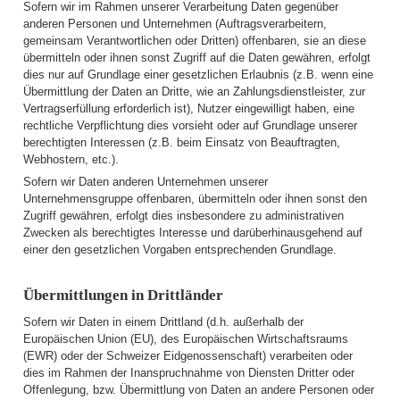
Sofern wir im Rahmen unserer Verarbeitung Daten gegenüber
anderen Personen und Unternehmen (Auftragsverarbeitern,
gemeinsam Verantwortlichen oder Dritten) offenbaren, sie an diese
übermitteln oder ihnen sonst Zugriff auf die Daten gewähren, erfolgt
dies nur auf Grundlage einer gesetzlichen Erlaubnis (z.B. wenn eine
Übermittlung der Daten an Dritte, wie an Zahlungsdienstleister, zur
Vertragserfüllung erforderlich ist), Nutzer eingewilligt haben, eine
rechtliche Verpflichtung dies vorsieht oder auf Grundlage unserer
berechtigten Interessen (z.B. beim Einsatz von Beauftragten,
Webhostern, etc.).
Sofern wir Daten anderen Unternehmen unserer
Unternehmensgruppe offenbaren, übermitteln oder ihnen sonst den
Zugriff gewähren, erfolgt dies insbesondere zu administrativen
Zwecken als berechtigtes Interesse und darüberhinausgehend auf
einer den gesetzlichen Vorgaben entsprechenden Grundlage.
Übermittlungen in Drittländer
Sofern wir Daten in einem Drittland (d.h. außerhalb der
Europäischen Union (EU), des Europäischen Wirtschaftsraums
(EWR) oder der Schweizer Eidgenossenschaft) verarbeiten oder
dies im Rahmen der Inanspruchnahme von Diensten Dritter oder
Offenlegung, bzw. Übermittlung von Daten an andere Personen oder