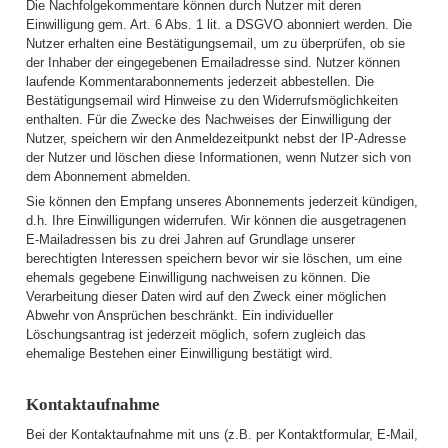
Die Nachfolgekommentare können durch Nutzer mit deren
Einwilligung gem. Art. 6 Abs. 1 lit. a DSGVO abonniert werden. Die
Nutzer erhalten eine Bestätigungsemail, um zu überprüfen, ob sie
der Inhaber der eingegebenen Emailadresse sind. Nutzer können
laufende Kommentarabonnements jederzeit abbestellen. Die
Bestätigungsemail wird Hinweise zu den Widerrufsmöglichkeiten
enthalten. Für die Zwecke des Nachweises der Einwilligung der
Nutzer, speichern wir den Anmeldezeitpunkt nebst der IP-Adresse
der Nutzer und löschen diese Informationen, wenn Nutzer sich von
dem Abonnement abmelden.
Sie können den Empfang unseres Abonnements jederzeit kündigen,
d.h. Ihre Einwilligungen widerrufen. Wir können die ausgetragenen
E-Mailadressen bis zu drei Jahren auf Grundlage unserer
berechtigten Interessen speichern bevor wir sie löschen, um eine
ehemals gegebene Einwilligung nachweisen zu können. Die
Verarbeitung dieser Daten wird auf den Zweck einer möglichen
Abwehr von Ansprüchen beschränkt. Ein individueller
Löschungsantrag ist jederzeit möglich, sofern zugleich das
ehemalige Bestehen einer Einwilligung bestätigt wird.
Kontaktaufnahme
Bei der Kontaktaufnahme mit uns (z.B. per Kontaktformular, E-Mail,