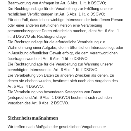
Beantwortung von Anfragen ist Art. 6 Abs. 1 lit. b DSGVO;
Die Rechtsgrundlage für die Verarbeitung zur Erfüllung unserer
rechtlichen Verpflichtungen ist Art. 6 Abs. 1 lit. c DSGVO;
Für den Fall, dass lebenswichtige Interessen der betroffenen Person
oder einer anderen natürlichen Person eine Verarbeitung
personenbezogener Daten erforderlich machen, dient Art. 6 Abs. 1
lit. d DSGVO als Rechtsgrundlage.
Die Rechtsgrundlage für die erforderliche Verarbeitung zur
Wahrnehmung einer Aufgabe, die im öffentlichen Interesse liegt oder
in Ausübung öffentlicher Gewalt erfolgt, die dem Verantwortlichen
übertragen wurde ist Art. 6 Abs. 1 lit. e DSGVO.
Die Rechtsgrundlage für die Verarbeitung zur Wahrung unserer
berechtigten Interessen ist Art. 6 Abs. 1 lit. f DSGVO.
Die Verarbeitung von Daten zu anderen Zwecken als denen, zu
denen sie ehoben wurden, bestimmt sich nach den Vorgaben des
Art 6 Abs. 4 DSGVO.
Die Verarbeitung von besonderen Kategorien von Daten
(entsprechend Art. 9 Abs. 1 DSGVO) bestimmt sich nach den
Vorgaben des Art. 9 Abs. 2 DSGVO.
Sicherheitsmaßnahmen
Wir treffen nach Maßgabe der gesetzlichen Vorgabenunter