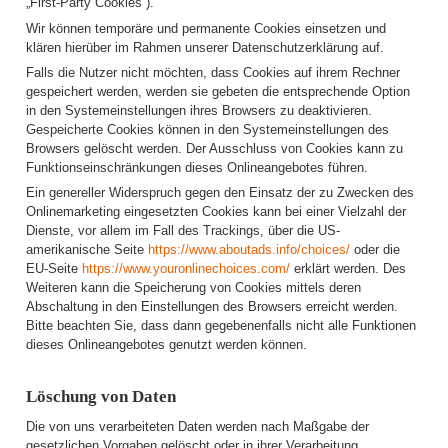
„First-Party Cookies“).
Wir können temporäre und permanente Cookies einsetzen und
klären hierüber im Rahmen unserer Datenschutzerklärung auf.
Falls die Nutzer nicht möchten, dass Cookies auf ihrem Rechner
gespeichert werden, werden sie gebeten die entsprechende Option
in den Systemeinstellungen ihres Browsers zu deaktivieren.
Gespeicherte Cookies können in den Systemeinstellungen des
Browsers gelöscht werden. Der Ausschluss von Cookies kann zu
Funktionseinschränkungen dieses Onlineangebotes führen.
Ein genereller Widerspruch gegen den Einsatz der zu Zwecken des
Onlinemarketing eingesetzten Cookies kann bei einer Vielzahl der
Dienste, vor allem im Fall des Trackings, über die US-
amerikanische Seite
https://www.aboutads.info/choices/
oder die
EU-Seite
https://www.youronlinechoices.com/
erklärt werden. Des
Weiteren kann die Speicherung von Cookies mittels deren
Abschaltung in den Einstellungen des Browsers erreicht werden.
Bitte beachten Sie, dass dann gegebenenfalls nicht alle Funktionen
dieses Onlineangebotes genutzt werden können.
Löschung von Daten
Die von uns verarbeiteten Daten werden nach Maßgabe der
gesetzlichen Vorgaben gelöscht oder in ihrer Verarbeitung