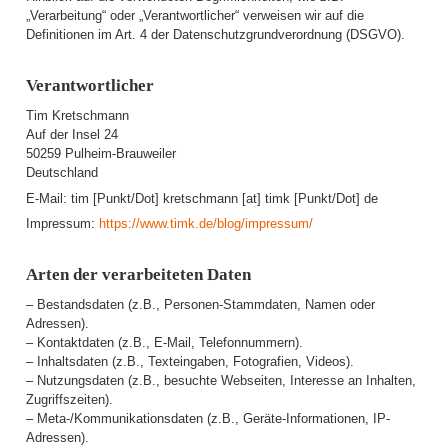
„Verarbeitung“ oder „Verantwortlicher“ verweisen wir auf die
Definitionen im Art. 4 der Datenschutzgrundverordnung (DSGVO).
Verantwortlicher
Tim Kretschmann
Auf der Insel 24
50259 Pulheim-Brauweiler
Deutschland
E-Mail: tim [Punkt/Dot] kretschmann [at] timk [Punkt/Dot] de
Impressum:
https://www.timk.de/blog/impressum/
Arten der verarbeiteten Daten
– Bestandsdaten (z.B., Personen-Stammdaten, Namen oder
Adressen).
– Kontaktdaten (z.B., E-Mail, Telefonnummern).
– Inhaltsdaten (z.B., Texteingaben, Fotografien, Videos).
– Nutzungsdaten (z.B., besuchte Webseiten, Interesse an Inhalten,
Zugriffszeiten).
– Meta-/Kommunikationsdaten (z.B., Geräte-Informationen, IP-
Adressen).