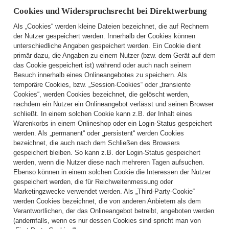
Cookies und Widerspruchsrecht bei Direktwerbung
Als „Cookies“ werden kleine Dateien bezeichnet, die auf Rechnern
der Nutzer gespeichert werden. Innerhalb der Cookies können
unterschiedliche Angaben gespeichert werden. Ein Cookie dient
primär dazu, die Angaben zu einem Nutzer (bzw. dem Gerät auf dem
das Cookie gespeichert ist) während oder auch nach seinem
Besuch innerhalb eines Onlineangebotes zu speichern. Als
temporäre Cookies, bzw. „Session-Cookies“ oder „transiente
Cookies“, werden Cookies bezeichnet, die gelöscht werden,
nachdem ein Nutzer ein Onlineangebot verlässt und seinen Browser
schließt. In einem solchen Cookie kann z.B. der Inhalt eines
Warenkorbs in einem Onlineshop oder ein Login-Status gespeichert
werden. Als „permanent“ oder „persistent“ werden Cookies
bezeichnet, die auch nach dem Schließen des Browsers
gespeichert bleiben. So kann z.B. der Login-Status gespeichert
werden, wenn die Nutzer diese nach mehreren Tagen aufsuchen.
Ebenso können in einem solchen Cookie die Interessen der Nutzer
gespeichert werden, die für Reichweitenmessung oder
Marketingzwecke verwendet werden. Als „Third-Party-Cookie“
werden Cookies bezeichnet, die von anderen Anbietern als dem
Verantwortlichen, der das Onlineangebot betreibt, angeboten werden
(andernfalls, wenn es nur dessen Cookies sind spricht man von