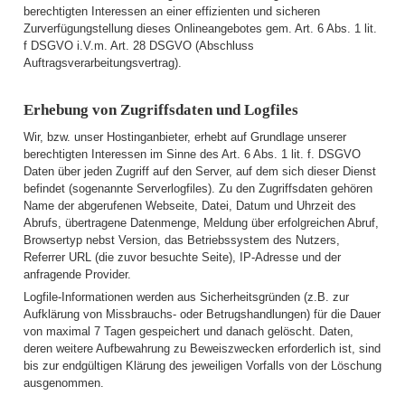
berechtigten Interessen an einer effizienten und sicheren
Zurverfügungstellung dieses Onlineangebotes gem. Art. 6 Abs. 1 lit.
f DSGVO i.V.m. Art. 28 DSGVO (Abschluss
Auftragsverarbeitungsvertrag).
Erhebung von Zugriffsdaten und Logfiles
Wir, bzw. unser Hostinganbieter, erhebt auf Grundlage unserer
berechtigten Interessen im Sinne des Art. 6 Abs. 1 lit. f. DSGVO
Daten über jeden Zugriff auf den Server, auf dem sich dieser Dienst
befindet (sogenannte Serverlogfiles). Zu den Zugriffsdaten gehören
Name der abgerufenen Webseite, Datei, Datum und Uhrzeit des
Abrufs, übertragene Datenmenge, Meldung über erfolgreichen Abruf,
Browsertyp nebst Version, das Betriebssystem des Nutzers,
Referrer URL (die zuvor besuchte Seite), IP-Adresse und der
anfragende Provider.
Logfile-Informationen werden aus Sicherheitsgründen (z.B. zur
Aufklärung von Missbrauchs- oder Betrugshandlungen) für die Dauer
von maximal 7 Tagen gespeichert und danach gelöscht. Daten,
deren weitere Aufbewahrung zu Beweiszwecken erforderlich ist, sind
bis zur endgültigen Klärung des jeweiligen Vorfalls von der Löschung
ausgenommen.