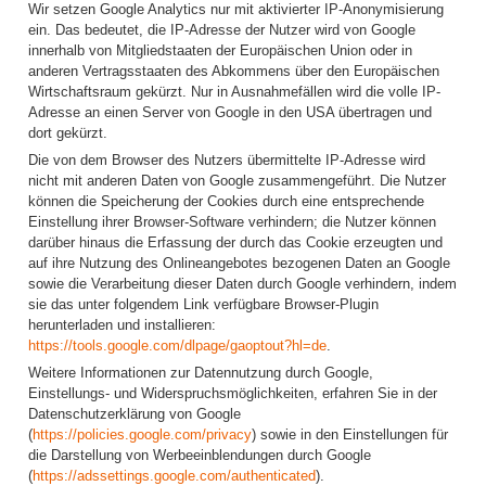
Wir setzen Google Analytics nur mit aktivierter IP-Anonymisierung
ein. Das bedeutet, die IP-Adresse der Nutzer wird von Google
innerhalb von Mitgliedstaaten der Europäischen Union oder in
anderen Vertragsstaaten des Abkommens über den Europäischen
Wirtschaftsraum gekürzt. Nur in Ausnahmefällen wird die volle IP-
Adresse an einen Server von Google in den USA übertragen und
dort gekürzt.
Die von dem Browser des Nutzers übermittelte IP-Adresse wird
nicht mit anderen Daten von Google zusammengeführt. Die Nutzer
können die Speicherung der Cookies durch eine entsprechende
Einstellung ihrer Browser-Software verhindern; die Nutzer können
darüber hinaus die Erfassung der durch das Cookie erzeugten und
auf ihre Nutzung des Onlineangebotes bezogenen Daten an Google
sowie die Verarbeitung dieser Daten durch Google verhindern, indem
sie das unter folgendem Link verfügbare Browser-Plugin
herunterladen und installieren:
https://tools.google.com/dlpage/gaoptout?hl=de
.
Weitere Informationen zur Datennutzung durch Google,
Einstellungs- und Widerspruchsmöglichkeiten, erfahren Sie in der
Datenschutzerklärung von Google
(
https://policies.google.com/privacy
) sowie in den Einstellungen für
die Darstellung von Werbeeinblendungen durch Google
(
https://adssettings.google.com/authenticated
).