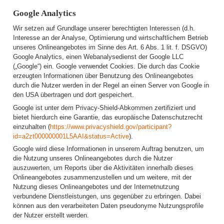
Google Analytics
Wir setzen auf Grundlage unserer berechtigten Interessen (d.h.
Interesse an der Analyse, Optimierung und wirtschaftlichem Betrieb
unseres Onlineangebotes im Sinne des Art. 6 Abs. 1 lit. f. DSGVO)
Google Analytics, einen Webanalysedienst der Google LLC
(„Google“) ein. Google verwendet Cookies. Die durch das Cookie
erzeugten Informationen über Benutzung des Onlineangebotes
durch die Nutzer werden in der Regel an einen Server von Google in
den USA übertragen und dort gespeichert.
Google ist unter dem Privacy-Shield-Abkommen zertifiziert und
bietet hierdurch eine Garantie, das europäische Datenschutzrecht
einzuhalten (
https://www.privacyshield.gov/participant?
id=a2zt000000001L5AAI&status=Active
).
Google wird diese Informationen in unserem Auftrag benutzen, um
die Nutzung unseres Onlineangebotes durch die Nutzer
auszuwerten, um Reports über die Aktivitäten innerhalb dieses
Onlineangebotes zusammenzustellen und um weitere, mit der
Nutzung dieses Onlineangebotes und der Internetnutzung
verbundene Dienstleistungen, uns gegenüber zu erbringen. Dabei
können aus den verarbeiteten Daten pseudonyme Nutzungsprofile
der Nutzer erstellt werden.