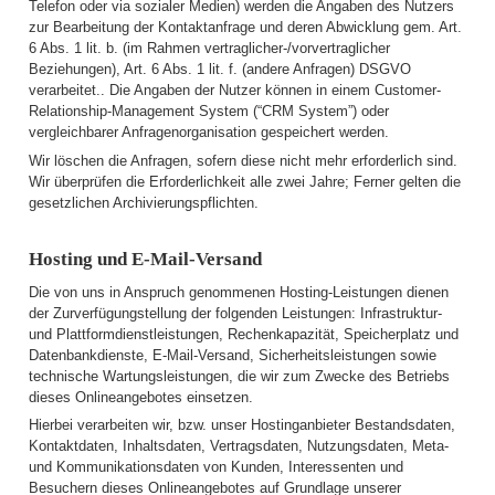
Telefon oder via sozialer Medien) werden die Angaben des Nutzers
zur Bearbeitung der Kontaktanfrage und deren Abwicklung gem. Art.
6 Abs. 1 lit. b. (im Rahmen vertraglicher-/vorvertraglicher
Beziehungen), Art. 6 Abs. 1 lit. f. (andere Anfragen) DSGVO
verarbeitet.. Die Angaben der Nutzer können in einem Customer-
Relationship-Management System (“CRM System”) oder
vergleichbarer Anfragenorganisation gespeichert werden.
Wir löschen die Anfragen, sofern diese nicht mehr erforderlich sind.
Wir überprüfen die Erforderlichkeit alle zwei Jahre; Ferner gelten die
gesetzlichen Archivierungspflichten.
Hosting und E-Mail-Versand
Die von uns in Anspruch genommenen Hosting-Leistungen dienen
der Zurverfügungstellung der folgenden Leistungen: Infrastruktur-
und Plattformdienstleistungen, Rechenkapazität, Speicherplatz und
Datenbankdienste, E-Mail-Versand, Sicherheitsleistungen sowie
technische Wartungsleistungen, die wir zum Zwecke des Betriebs
dieses Onlineangebotes einsetzen.
Hierbei verarbeiten wir, bzw. unser Hostinganbieter Bestandsdaten,
Kontaktdaten, Inhaltsdaten, Vertragsdaten, Nutzungsdaten, Meta-
und Kommunikationsdaten von Kunden, Interessenten und
Besuchern dieses Onlineangebotes auf Grundlage unserer