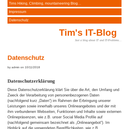
Tims Hiking, Climbing, mountaineering Blog…
Impressum
Datenschutz
Tim's IT-Blog
Just a blog about IT and IT-Problems…
Datenschutz
by admin on 10/11/2018
Datenschutzerklärung
Diese Datenschutzerklärung klärt Sie über die Art, den Umfang und
Zweck der Verarbeitung von personenbezogenen Daten
(nachfolgend kurz „Daten“) im Rahmen der Erbringung unserer
Leistungen sowie innerhalb unseres Onlineangebotes und der mit
ihm verbundenen Webseiten, Funktionen und Inhalte sowie externen
Onlinepräsenzen, wie z.B. unser Social Media Profile auf
(nachfolgend gemeinsam bezeichnet als „Onlineangebot“). Im
Hinblick auf die verwendeten Begrifflichkeiten, wie z.B.